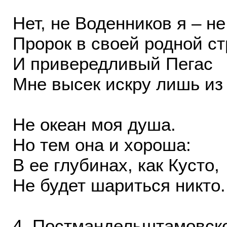
Нет, не Воденников я – не
Пророк в своей родной ст
И привередливый Пегас
Мне высек искру лишь из 
Не океан моя душа.
Но тем она и хороша:
В ее глубинах, как Кусто,
Не будет шариться никто.
4. Постмандельштамовск