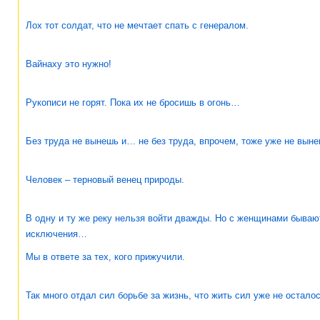
Лох тот солдат, что не мечтает спать с генералом.
Вайнаху это нужно!
Рукописи не горят. Пока их не бросишь в огонь…
Без труда не вынешь и… не без труда, впрочем, тоже уже не выне
Человек – терновый венец природы.
В одну и ту же реку нельзя войти дважды. Но с женщинами бываю
исключения…
Мы в ответе за тех, кого прижучили.
Так много отдал сил борьбе за жизнь, что жить сил уже не осталос