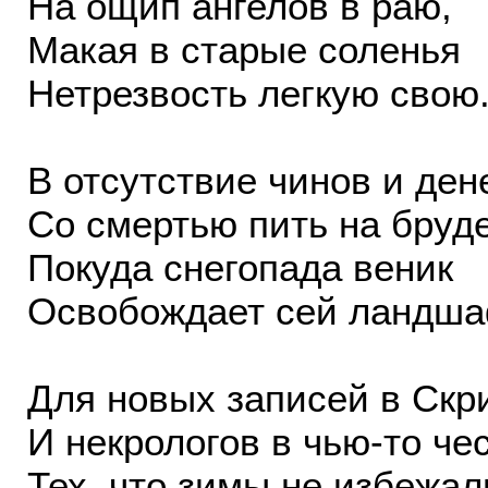
На ощип ангелов в раю,
Макая в старые соленья
Нетрезвость легкую свою
В отсутствие чинов и ден
Со смертью пить на бруд
Покуда снегопада веник
Освобождает сей ландш
Для новых записей в Скр
И некрологов в чью-то чес
Тех, что зимы не избежал