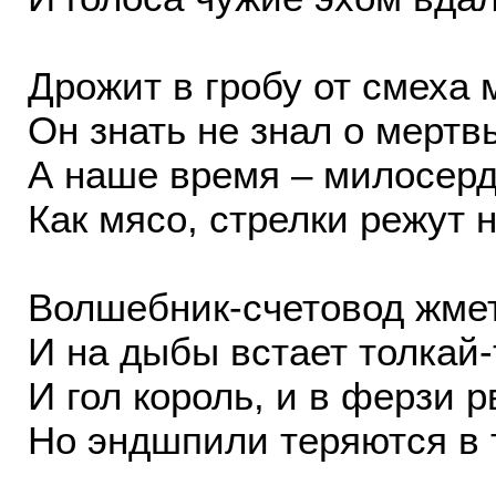
Дрожит в гробу от смеха 
Он знать не знал о мертв
А наше время – милосердн
Как мясо, стрелки режут н
Волшебник-счетовод жме
И на дыбы встает толкай
И гол король, и в ферзи р
Но эндшпили теряются в