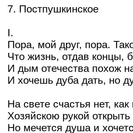
7. Постпушкинское
I.
Пора, мой друг, пора. Так
Что жизнь, отдав концы, б
И дым отечества похож на
И хочешь дуба дать, но д
На свете счастья нет, как 
Хозяйскою рукой открыть
Но мечется душа и хочетс