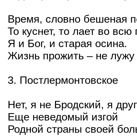
Время, словно бешеная п
То куснет, то лает во всю
Я и Бог, и старая осина.
Жизнь прожить – не лужу
3. Постлермонтовское
Нет, я не Бродский, я дру
Еще неведомый изгой
Родной страны своей бо