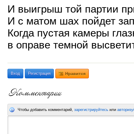
И выигрыш той партии пр
И с матом шах пойдет за
Когда пустая камеры гла
в оправе темной высвети
Вход
Регистрация
Нравится
Чтобы добавить комментарий,
зарегистрируйтесь
или
авторизу