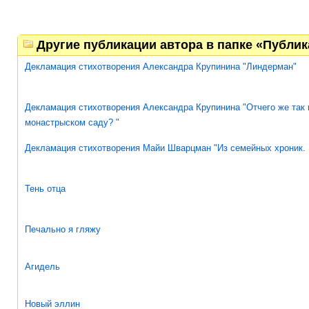
Другие публикации автора в папке «Публи
Декламация стихотворения Александра Крупинина "Линдерман"
Декламация стихотворения Александра Крупинина "Отчего же так 
монастрыском саду? "
Декламация стихотворения Майи Шварцман "Из семейных хроник.
Тень отца
Печально я гляжу
Агидель
Новый эллин