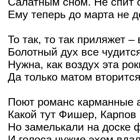
Салатным сном. Не спит 
Ему теперь до марта не д
То так, то так приляжет –
Болотный дух все чудится
Нужна, как воздух эта рок
Да только матом вторится
Поют романс карманные 
Какой тут Фишер, Карпов 
Но замелькали на доске 
И голоса чужие эхом вд