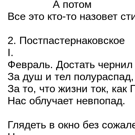
А потом
Все это кто-то назовет ст
2. Постпастернаковское
I.
Февраль. Достать чернил
За душ и тел полураспад,
За то, что жизни ток, как 
Нас облучает невпопад.
Глядеть в окно без сожал