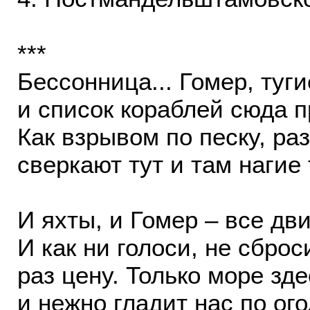
***
Бессонница... Гомер, туг
и список кораблей сюда 
Как взрывом по песку, ра
сверкают тут и там нагие 
И яхты, и Гомер – все дв
И как ни голоси, не сбро
раз цену. Только море зде
и нежно гладит нас по ог