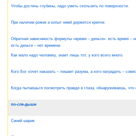
Чтобы достичь глубины, надо уметь скользить по поверхности.
При наличии рожек и копыт нимб держится крепче.
Обратная зависимость формулы «время – деньги»: есть время – не
есть деньги – нет времени.
Как мало надо человеку, знает лишь тот, у кого всего много.
Кого Бог хочет наказать – лишает разума, а кого наградить – совес
Когда пытаешься посмотреть правде в глаза, обнаруживаешь, что 
по-сле-дыши
Синий шарик