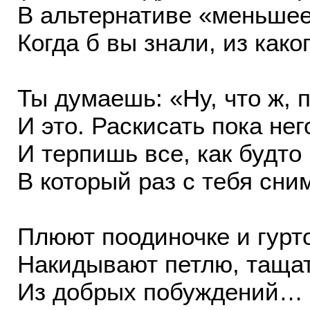
В альтернативе «меньшее
Когда б вы знали, из как
Ты думаешь: «Ну, что ж,
И это. Раскисать пока нег
И терпишь все, как будто
В который раз с тебя сни
Плюют поодиночке и гурт
Накидывают петлю, таща
Из добрых побуждений…