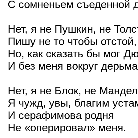
С сомненьем съеденной 
Нет, я не Пушкин, не Толс
Пишу не то чтобы отстой,
Но, как сказать бы мог Д
И без меня вокруг дерьм
Нет, я не Блок, не Манде
Я чужд, увы, благим уста
И серафимова родня
Не «оперировал» меня.