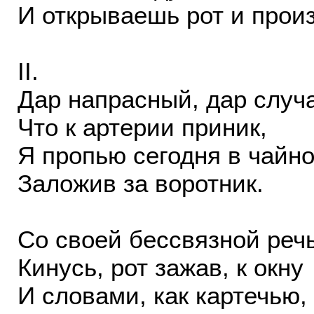
И открываешь рот и прои
II.
Дар напрасный, дар случ
Что к артерии приник,
Я пропью сегодня в чайно
Заложив за воротник.
Со своей бессвязной реч
Кинусь, рот зажав, к окну
И словами, как картечью,