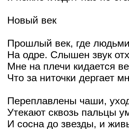
Новый век
Прошлый век, где людьми
На одре. Слышен звук от
Мне на плечи кидается ве
Что за ниточки дергает м
Переплавлены чаши, уход
Утекают сквозь пальцы у
И сосна до звезды, и жив