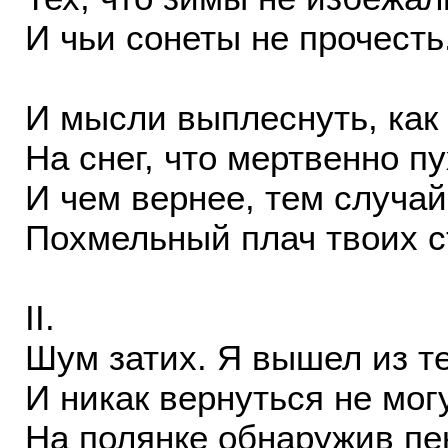
И чьи сонеты не прочесть
И мысли выплеснуть, как 
На снег, что мертвенно пу
И чем вернее, тем случа
Похмельный плач твоих с
II.
Шум затих. Я вышел из т
И никак вернуться не могу
На полянке обнаружив пен