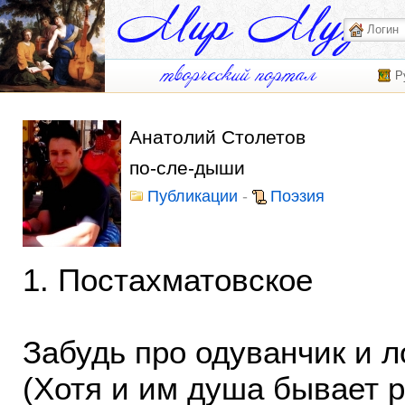
Р
Анатолий Столетов
по-сле-дыши
Публикации
-
Поэзия
1. Постахматовское
Забудь про одуванчик и л
(Хотя и им душа бывает 