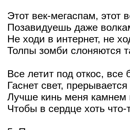
Этот век-мегаспам, этот в
Позавидуешь даже волка
Не ходи в интернет, не хо
Толпы зомби слоняются т
Все летит под откос, все
Гаснет свет, прерываетс
Лучше кинь меня камнем 
Чтобы в сердце хоть что-