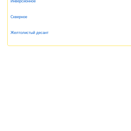
Инверсионное
Скверное
Желтолистый десант