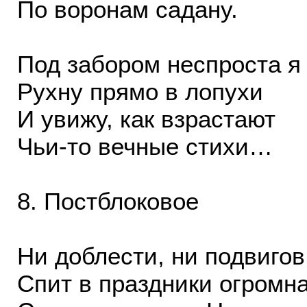
По воронам садану.
Под забором неспроста я
Рухну прямо в лопухи
И увижу, как взрастают
Чьи-то вечные стихи…
8. Постблоковое
Ни доблести, ни подвиго
Спит в праздники огромн