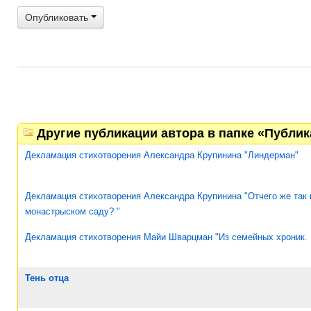
Опубликовать
Другие публикации автора в папке «Публи
Декламация стихотворения Александра Крупинина "Линдерман"
Декламация стихотворения Александра Крупинина "Отчего же так 
монастрыском саду? "
Декламация стихотворения Майи Шварцман "Из семейных хроник.
Тень отца