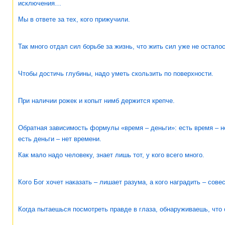
исключения…
Мы в ответе за тех, кого прижучили.
Так много отдал сил борьбе за жизнь, что жить сил уже не осталос
Чтобы достичь глубины, надо уметь скользить по поверхности.
При наличии рожек и копыт нимб держится крепче.
Обратная зависимость формулы «время – деньги»: есть время – не
есть деньги – нет времени.
Как мало надо человеку, знает лишь тот, у кого всего много.
Кого Бог хочет наказать – лишает разума, а кого наградить – совес
Когда пытаешься посмотреть правде в глаза, обнаруживаешь, что 