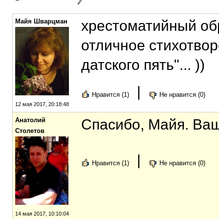
Майя Шварцман
хрестоматийный обр
отличное стихотворе
датского пять"... ))
|
Нравится (1)
Не нравится (0)
12 мая 2017, 20:18:48
Анатолий
Спасибо, Майя. Ваша
Столетов
|
Нравится (1)
Не нравится (0)
14 мая 2017, 10:10:04