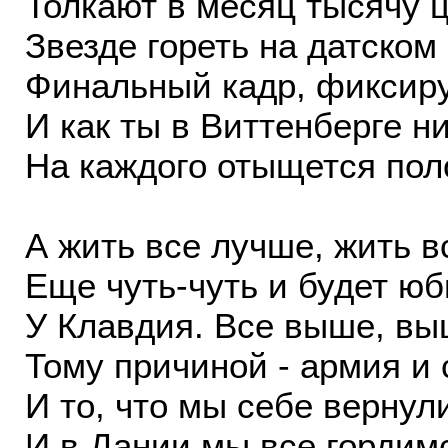
Толкают в месяц тысячу ц
Звезде гореть на датском
Финальный кадр, фиксир
И как ты в Виттенберге ни
На каждого отыщется пол
А жить все лучше, жить в
Еще чуть-чуть и будет ю
У Клавдия. Все выше, вы
Тому причиной - армия и 
И то, что мы себе вернул
И в Дании мы все гордим