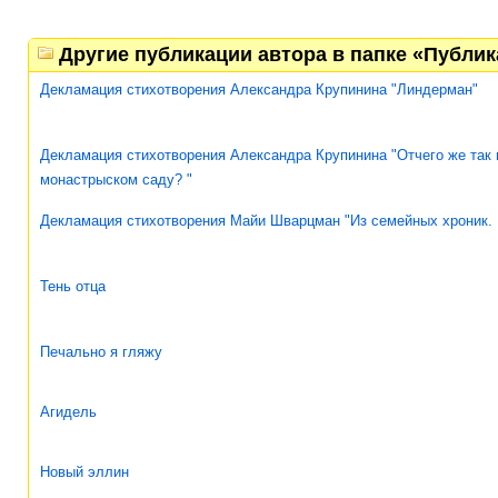
Другие публикации автора в папке «Публи
Декламация стихотворения Александра Крупинина "Линдерман"
Декламация стихотворения Александра Крупинина "Отчего же так 
монастрыском саду? "
Декламация стихотворения Майи Шварцман "Из семейных хроник.
Тень отца
Печально я гляжу
Агидель
Новый эллин