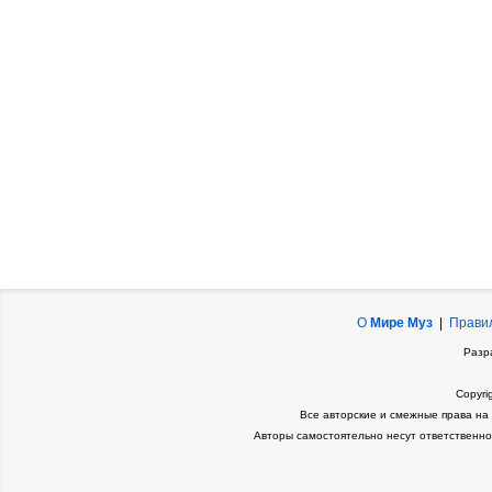
О
Мире Муз
|
Прави
Разр
Copyri
Все авторские и смежные права на
Авторы самостоятельно несут ответственно