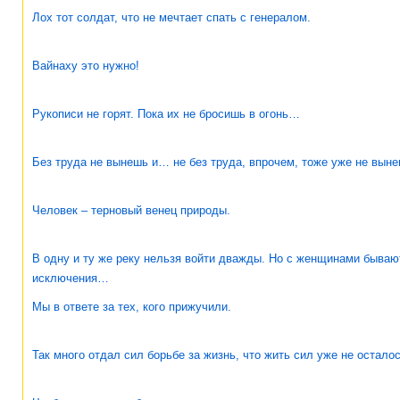
Лох тот солдат, что не мечтает спать с генералом.
Вайнаху это нужно!
Рукописи не горят. Пока их не бросишь в огонь…
Без труда не вынешь и… не без труда, впрочем, тоже уже не выне
Человек – терновый венец природы.
В одну и ту же реку нельзя войти дважды. Но с женщинами бываю
исключения…
Мы в ответе за тех, кого прижучили.
Так много отдал сил борьбе за жизнь, что жить сил уже не осталос