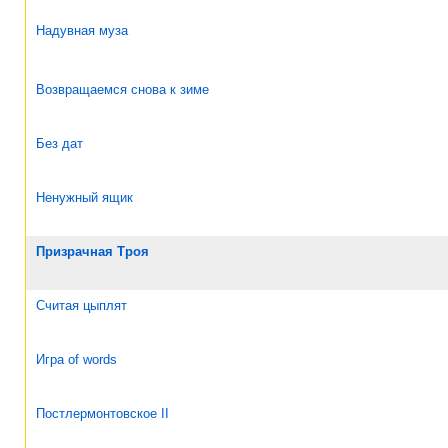
Надувная муза
Возвращаемся снова к зиме
Без дат
Ненужный ящик
Призрачная Троя
Считая цыплят
Игра of words
Постлермонтовское II