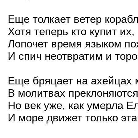
Еще толкает ветер корабл
Хотя теперь кто купит их,
Лопочет время языком по
И спич неотвратим и торо
Еще бряцает на ахейцах 
В молитвах преклоняются
Но век уже, как умерла Е
И море движет только эта