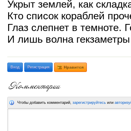
Укрыт землей, как складк
Кто список кораблей проч
Глаз слепнет в темноте. 
И лишь волна гекзаметры 
Вход
Регистрация
Нравится
Чтобы добавить комментарий,
зарегистрируйтесь
или
авторизу