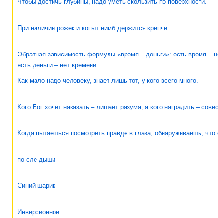
Чтобы достичь глубины, надо уметь скользить по поверхности.
При наличии рожек и копыт нимб держится крепче.
Обратная зависимость формулы «время – деньги»: есть время – не
есть деньги – нет времени.
Как мало надо человеку, знает лишь тот, у кого всего много.
Кого Бог хочет наказать – лишает разума, а кого наградить – совес
Когда пытаешься посмотреть правде в глаза, обнаруживаешь, что 
по-сле-дыши
Синий шарик
Инверсионное