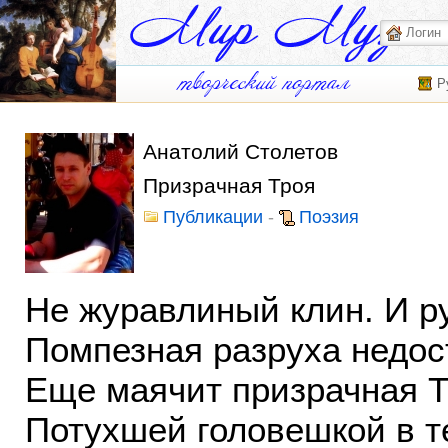
Р
Анатолий Столетов
Призрачная Троя
Публикации
-
Поэзия
Не журавлиный клин. И ру
Помпезная разруха недос
Еще маячит призрачная 
Потухшей головешкой в т