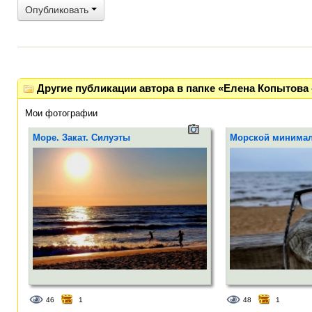
Опубликовать
Другие публикации автора в папке «Елена Копытова 
Мои фотографии
Море. Закат. Силуэты
Морской минима
46
1
48
1