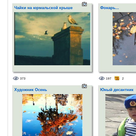
Чайки на юрмальской крыше
Фонарь...
373
197
2
Художник Осень
Юный десантник