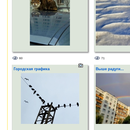
60
71
Городская графика
Выше радуги...