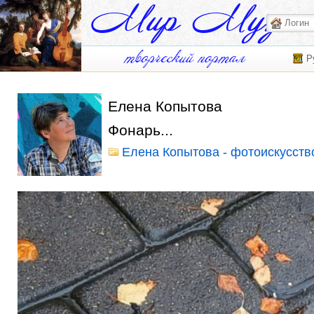
Р
Елена Копытова
Фонарь...
Елена Копытова - фотоискусств