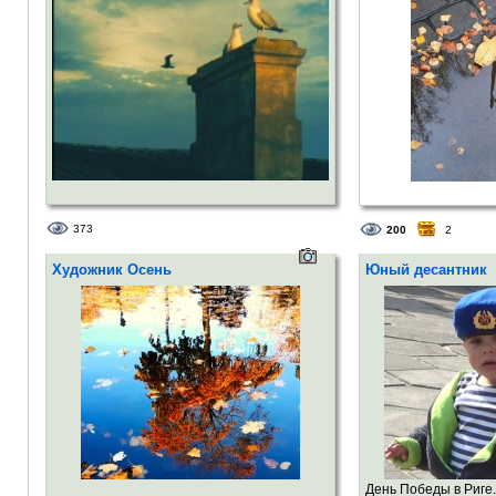
373
200
2
Художник Осень
Юный десантник
День Победы в Риге. 