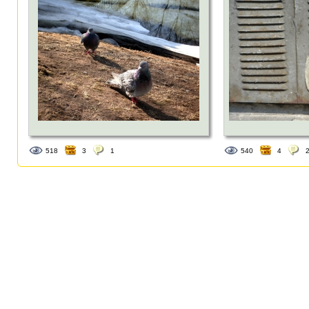
518
3
1
540
4