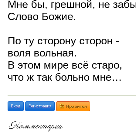
Мне бы, грешной, не заб
Слово Божие.
По ту сторону сторон -
воля вольная.
В этом мире всё старо,
что ж так больно мне…
Вход
Регистрация
Нравится