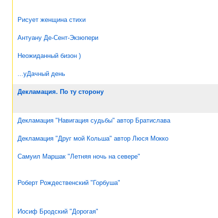
Рисует женщина стихи
Антуану Де-Сент-Экзюпери
Неожиданный бизон )
...уДачный день
Декламация. По ту сторону
Декламация "Навигация судьбы" автор Братислава
Декламация "Друг мой Кольша" автор Люся Мокко
Самуил Маршак "Летняя ночь на севере"
Роберт Рождественский "Горбуша"
Иосиф Бродский "Дорогая"