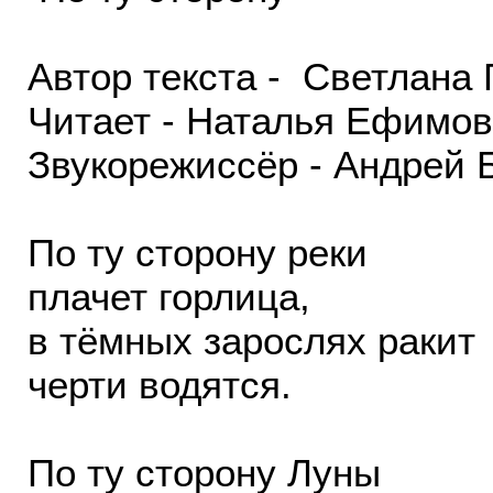
Автор текста - Светлана
Читает - Наталья Ефимо
Звукорежиссёр - Андрей 
По ту сторону реки
плачет горлица,
в тёмных зарослях ракит
черти водятся.
По ту сторону Луны