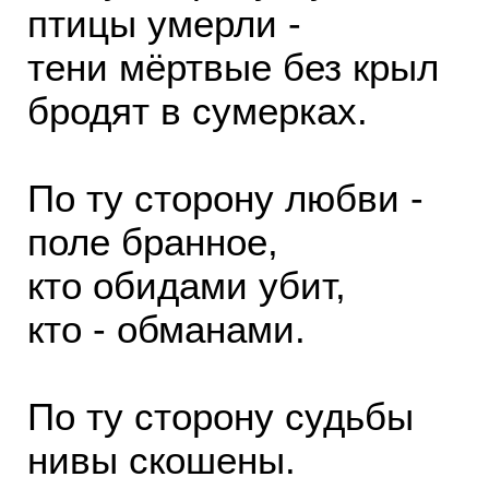
птицы умерли -
тени мёртвые без крыл
бродят в сумерках.
По ту сторону любви -
поле бранное,
кто обидами убит,
кто - обманами.
По ту сторону судьбы
нивы скошены.