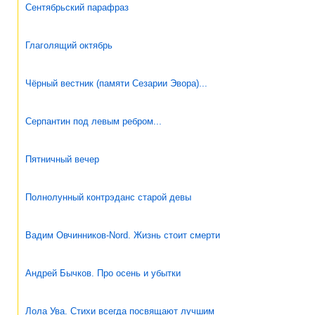
Сентябрьский парафраз
Глаголящий октябрь
Чёрный вестник (памяти Сезарии Эвора)...
Серпантин под левым ребром...
Пятничный вечер
Полнолунный контрэданс старой девы
Вадим Овчинников-Nord. Жизнь стоит смерти
Андрей Бычков. Про осень и убытки
Лола Ува. Стихи всегда посвящают лучшим