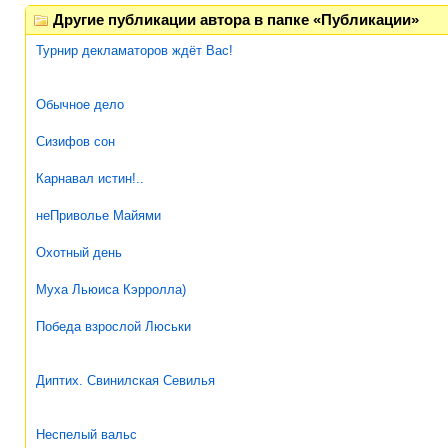
Другие публикации автора в папке «Публикации»
Турнир декламаторов ждёт Вас!
Обычное дело
Сизифов сон
Карнавал истин!..
неПриволье Майями
Охотный день
Муха Льюиса Кэрролла)
Победа взрослой Люськи
Диптих. Свинилская Севилья
Неспелый вальс