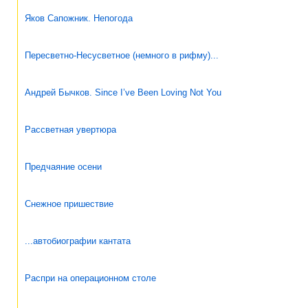
Яков Сапожник. Непогода
Пересветно-Несусветное (немного в рифму)...
Андрей Бычков. Since I’ve Been Loving Not You
Рассветная увертюра
Предчаяние осени
Снежное пришествие
...автобиографии кантата
Распри на операционном столе