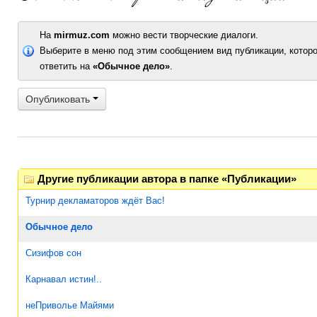
На
mirmuz.com
можно вести творческие диалоги.
Выберите в меню под этим сообщением вид публикации, которо
ответить на
«Обычное дело»
.
Опубликовать
Другие публикации автора в папке «Публикации»
Турнир декламаторов ждёт Вас!
Обычное дело
Сизифов сон
Карнавал истин!..
неПриволье Майями