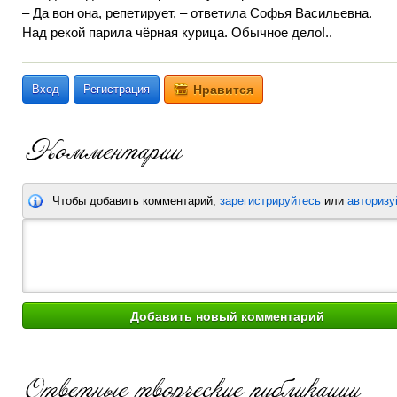
– Да вон она, репетирует, – ответила Софья Васильевна.
Над рекой парила чёрная курица. Обычное дело!..
Вход
Регистрация
Нравится
Чтобы добавить комментарий,
зарегистрируйтесь
или
авторизу