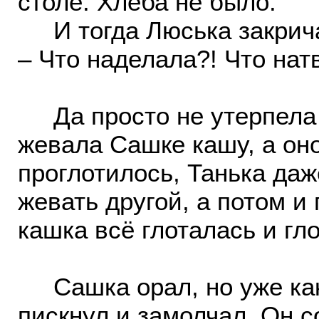
столе. Хлеба не было.
И тогда Люська закрич
– Что наделала?! Что нат
Да просто не утерпела 
жевала Сашке кашу, а оно
проглотилось, Танька даж
жевать другой, а потом и
кашка всё глоталась и гл
Сашка орал, но уже как-
пискнул и замолчал. Он с