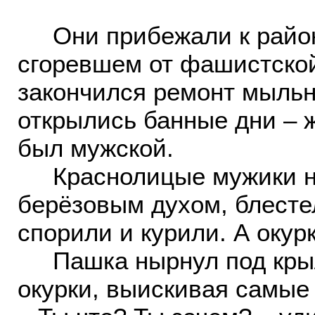
Они прибежали к районн
сгоревшем от фашистской
закончился ремонт мыльн
открылись банные дни – 
был мужской.
Краснолицые мужики на
берёзовым духом, блестел
спорили и курили. А окур
Пашка нырнул под крыль
окурки, выискивая самые