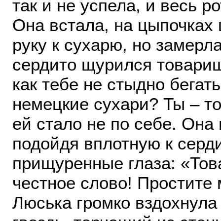
так и не успела, и весь р
Она встала, на цыпочках 
руку к сухарю, но замерла
сердито щурился товарищ
как тебе не стыдно бегать
немецкие сухари? Ты – то
ей стало не по себе. Она 
подойдя вплотную к серди
прищуренные глаза: «Това
честное слово! Простите
Люська громко вздохнула