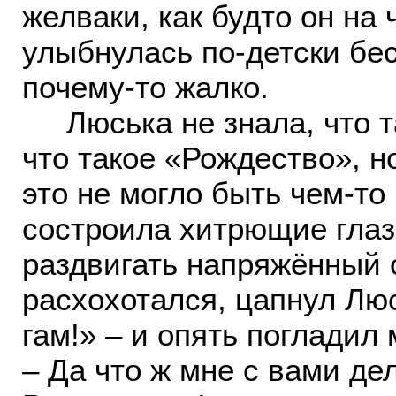
желваки, как будто он на
улыбнулась по-детски бе
почему-то жалко.
Люська не знала, что та
что такое «Рождество», н
это не могло быть чем-то
состроила хитрющие глаз
раздвигать напряжённый о
расхохотался, цапнул Лю
гам!» – и опять погладил
– Да что ж мне с вами де