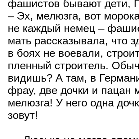
фашистов бывают дети, 
– Эх, мелюзга, вот морок
не каждый немец – фашис
мать рассказывала, что 
в боях не воевали, строи
пленный строитель. Обыч
видишь? А там, в Германи
фрау, две дочки и пацан 
мелюзга! У него одна доч
зовут!