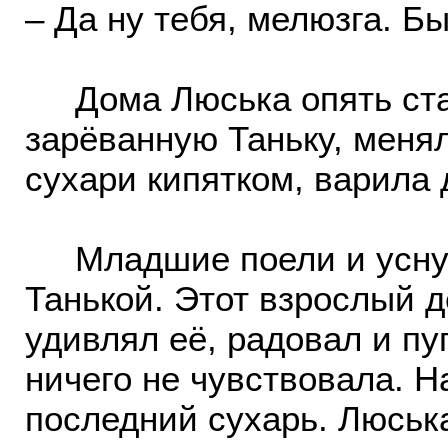
– Да ну тебя, мелюзга. Б
Дома Люська опять стал
зарёванную Таньку, меня
сухари кипятком, варила 
Младшие поели и уснули
Танькой. Этот взрослый д
удивлял её, радовал и пу
ничего не чувствовала. Н
последний сухарь. Люськ