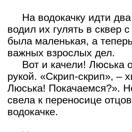
На водокачку идти два к
водил их гулять в сквер 
была маленькая, а теперь
важных взрослых дел.
Вот и качели! Люська ос
рукой. «Скрип-скрип», – х
Люська! Покачаемся?». Н
свела к переносице отцов
водокачке.