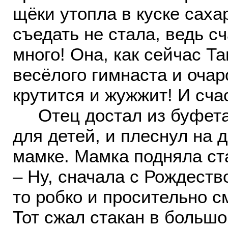
щёки утопла в куске саха
съедать не стала, ведь с
много! Она, как сейчас Та
весёлого гимнаста и очар
крутится и жужжит! И сча
Отец достал из буфета 
для детей, и плеснул на 
мамке. Мамка подняла ст
– Ну, сначала с Рождест
то робко и просительно 
Тот сжал стакан в большо