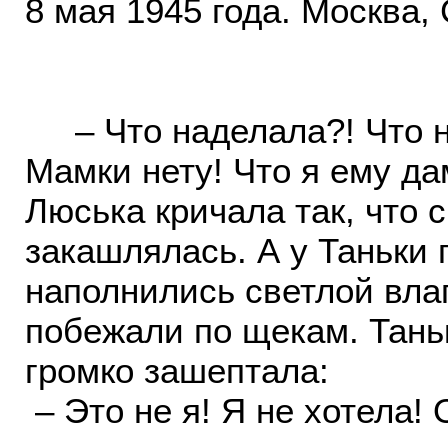
8 мая 1945 года. Москва,
– Что наделала?! Что на
Мамки нету! Что я ему да
Люська кричала так, что 
закашлялась. А у Таньки г
наполнились светлой влаг
побежали по щекам. Тань
громко зашептала:
– Это не я! Я не хотела!