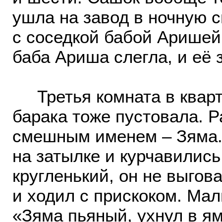
ушла на завод в ночную 
с соседкой бабой Аришей
баба Ариша слегла, и её 
Третья комната в кварти
барака тоже пустовала. 
смешным именем – Зяма.
на затылке и курчавилис
кругленький, он не выгов
и ходил с прискоком. Мал
«Зяма пьяный, ухнул в ям