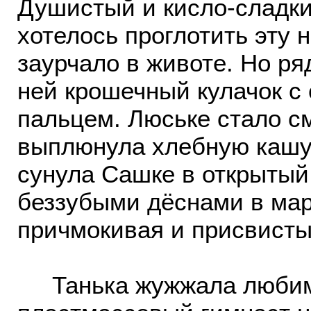
Душистый и кисло-сладкий
хотелось проглотить эту 
заурчало в животе. Но ря
ней крошечный кулачок 
пальцем. Люське стало с
выплюнула хлебную кашу 
сунула Сашке в открытый
беззубыми дёснами в мар
причмокивая и присвисты
Танька жужжала любимо