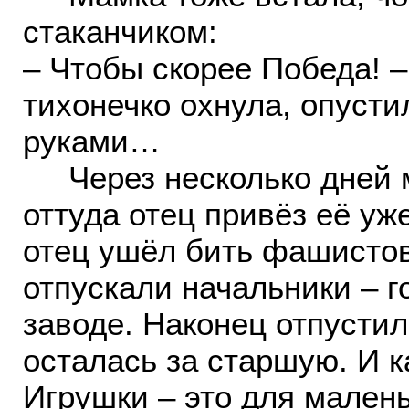
стаканчиком:
– Чтобы скорее Победа! –
тихонечко охнула, опусти
руками…
Через несколько дней м
оттуда отец привёз её уж
отец ушёл бить фашистов
отпускали начальники – г
заводе. Наконец отпустил
осталась за старшую. И к
Игрушки – это для мален