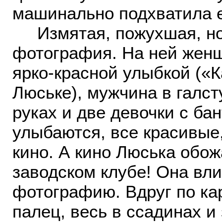
машинально подхватила е
Измятая, пожухшая, но 
фотография. На ней женщ
ярко-красной улыбкой («К
Люське), мужчина в галс
руках и две девочки с ба
улыбаются, все красивые
кино. А кино Люська обож
заводском клубе! Она вл
фотографию. Вдруг по ка
палец, весь в ссадинах и