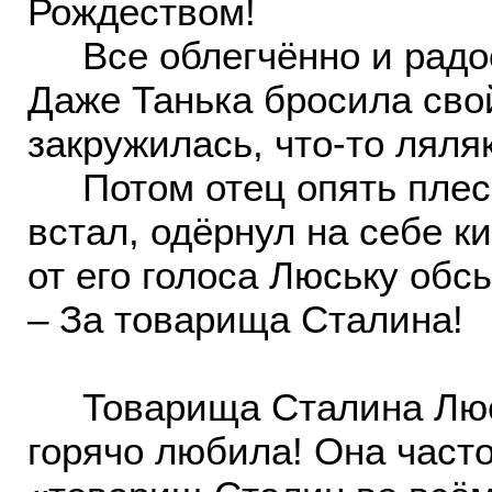
Рождеством!
Все облегчённо и радос
Даже Танька бросила свой
закружилась, что-то ляля
Потом отец опять плесну
встал, одёрнул на себе ки
от его голоса Люську об
– За товарища Сталина!
Товарища Сталина Люсь
горячо любила! Она часто