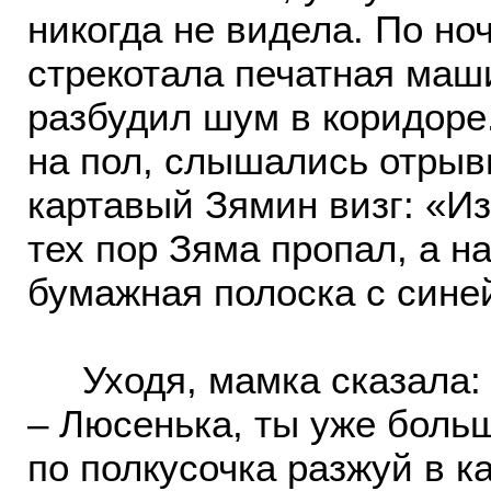
никогда не видела. По но
стрекотала печатная маш
разбудил шум в коридоре.
на пол, слышались отрыв
картавый Зямин визг: «Из
тех пор Зяма пропал, а н
бумажная полоска с сине
Уходя, мамка сказала:
– Люсенька, ты уже больш
по полкусочка разжуй в к