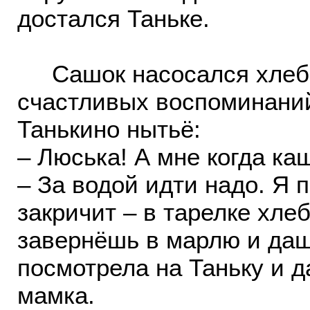
достался Таньке.
Сашок насосался хлебно
счастливых воспоминани
Танькино нытьё:
– Люська! А мне когда ка
– За водой идти надо. Я 
закричит – в тарелке хле
завернёшь в марлю и даш
посмотрела на Таньку и д
мамка.