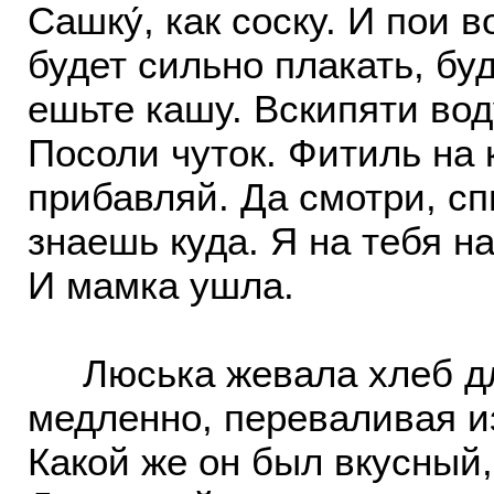
Сашку́, как соску. И пои 
будет сильно плакать, бу
ешьте кашу. Вскипяти вод
Посоли чуток. Фитиль на 
прибавляй. Да смотри, сп
знаешь куда. Я на тебя н
И мамка ушла.
Люська жевала хлеб дл
медленно, переваливая из
Какой же он был вкусный,