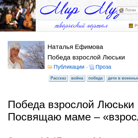
Р
Наталья Ефимова
Победа взрослой Люськи
Публикации
-
Проза
Рассказ
война
победа
дети в военны
Победа взрослой Люськи
Посвящаю маме – «взрос