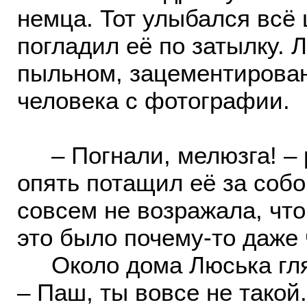
немца. Тот улыбался всё 
погладил её по затылку. 
пыльном, зацементирова
человека с фотографии.
– Погнали, мелюзга! – 
опять потащил её за соб
совсем не возражала, что
это было почему-то даже 
Около дома Люська глян
– Паш, ты вовсе не такой.