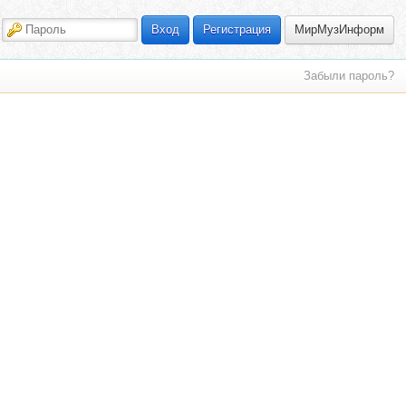
МирМузИнформ
Вход
Регистрация
Забыли пароль?