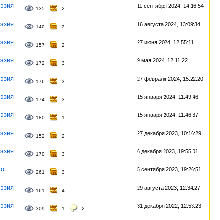
эзия
11 сентября 2024, 14:16:54
135
2
эзия
16 августа 2024, 13:09:34
140
3
эзия
27 июня 2024, 12:55:11
157
2
эзия
9 мая 2024, 12:11:22
172
3
эзия
27 февраля 2024, 15:22:20
176
3
эзия
15 января 2024, 11:49:46
174
3
эзия
15 января 2024, 11:46:37
180
1
эзия
27 декабря 2023, 10:16:29
152
2
эзия
6 декабря 2023, 19:55:01
170
3
ог
5 сентября 2023, 19:26:51
261
3
эзия
29 августа 2023, 12:34:27
161
4
эзия
31 декабря 2022, 12:53:23
309
1
2