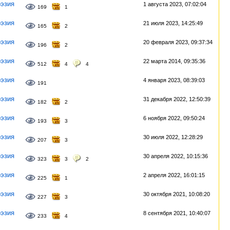
эзия
1 августа 2023, 07:02:04
169
1
эзия
21 июля 2023, 14:25:49
165
2
эзия
20 февраля 2023, 09:37:34
196
2
эзия
22 марта 2014, 09:35:36
512
4
4
эзия
4 января 2023, 08:39:03
191
эзия
31 декабря 2022, 12:50:39
182
2
эзия
6 ноября 2022, 09:50:24
193
3
эзия
30 июля 2022, 12:28:29
207
3
эзия
30 апреля 2022, 10:15:36
323
3
2
эзия
2 апреля 2022, 16:01:15
225
1
эзия
30 октября 2021, 10:08:20
227
3
эзия
8 сентября 2021, 10:40:07
233
4