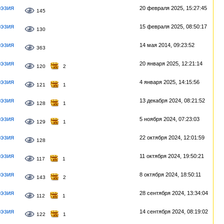
эзия
20 февраля 2025, 15:27:45
145
эзия
15 февраля 2025, 08:50:17
130
эзия
14 мая 2014, 09:23:52
363
эзия
20 января 2025, 12:21:14
120
2
эзия
4 января 2025, 14:15:56
121
1
эзия
13 декабря 2024, 08:21:52
128
1
эзия
5 ноября 2024, 07:23:03
129
1
эзия
22 октября 2024, 12:01:59
128
эзия
11 октября 2024, 19:50:21
117
1
эзия
8 октября 2024, 18:50:11
143
2
эзия
28 сентября 2024, 13:34:04
112
1
эзия
14 сентября 2024, 08:19:02
122
1