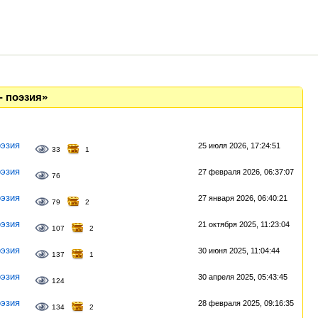
- поэзия»
эзия
25 июля 2026, 17:24:51
33
1
эзия
27 февраля 2026, 06:37:07
76
эзия
27 января 2026, 06:40:21
79
2
эзия
21 октября 2025, 11:23:04
107
2
эзия
30 июня 2025, 11:04:44
137
1
эзия
30 апреля 2025, 05:43:45
124
эзия
28 февраля 2025, 09:16:35
134
2