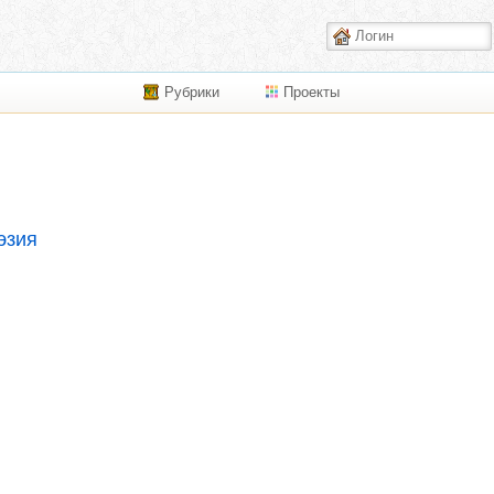
Рубрики
Проекты
эзия