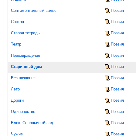
Сентиментальный вальс
Поэзия
Состав
Поэзия
Старая тетрадь
Поэзия
Театр
Поэзия
Невозвращение
Поэзия
Старинный дом
Поэзия
Без названья
Поэзия
Лето
Поэзия
Дороги
Поэзия
Одиночество
Поэзия
Блок. Соловьиный сад
Поэзия
Чужие
Поэзия