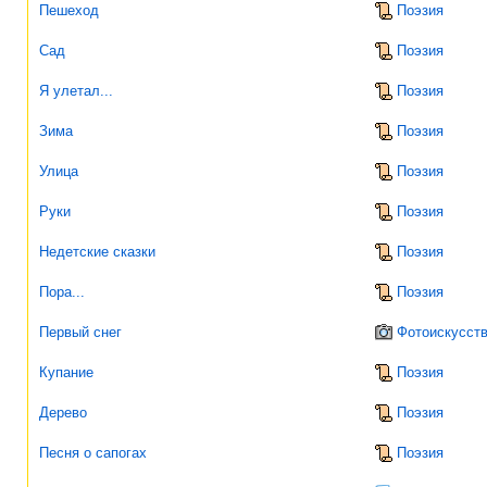
Пешеход
Поэзия
Сад
Поэзия
Я улетал...
Поэзия
Зима
Поэзия
Улица
Поэзия
Руки
Поэзия
Недетские сказки
Поэзия
Пора...
Поэзия
Первый снег
Фотоискусст
Купание
Поэзия
Дерево
Поэзия
Песня о сапогах
Поэзия