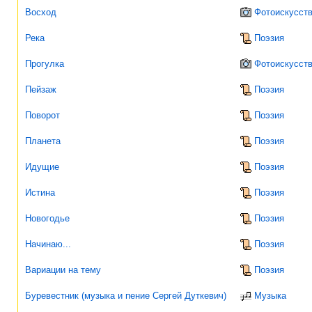
Восход
Фотоискусст
Река
Поэзия
Прогулка
Фотоискусст
Пейзаж
Поэзия
Поворот
Поэзия
Планета
Поэзия
Идущие
Поэзия
Истина
Поэзия
Новогодье
Поэзия
Начинаю...
Поэзия
Вариации на тему
Поэзия
Буревестник (музыка и пение Сергей Дуткевич)
Музыка