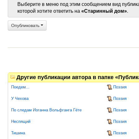
Выберите в меню под этим сообщением вид публик
которой хотите ответить на
«Старинный дом»
.
Опубликовать
Другие публикации автора в папке «Публи
Поедем...
Поэзия
У Чехова
Поэзия
По следам Иоганна Вольфганга Гёте
Поэзия
Неспящий
Поэзия
Тишина
Поэзия