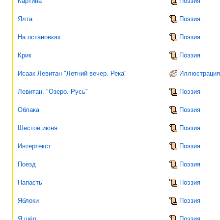
Картина
Поэзия
Ялта
Поэзия
На остановках...
Поэзия
Крик
Поэзия
Исаак Левитан "Летний вечер. Река"
Иллюстрация
Левитан. "Озеро. Русь"
Поэзия
Облака
Поэзия
Шестое июня
Поэзия
Интертекст
Поэзия
Поезд
Поэзия
Напасть
Поэзия
Яблоки
Поэзия
Я шёл...
Поэзия