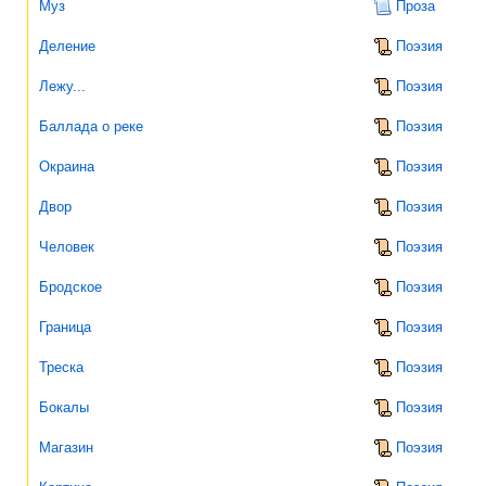
Муз
Проза
Деление
Поэзия
Лежу...
Поэзия
Баллада о реке
Поэзия
Окраина
Поэзия
Двор
Поэзия
Человек
Поэзия
Бродское
Поэзия
Граница
Поэзия
Треска
Поэзия
Бокалы
Поэзия
Магазин
Поэзия