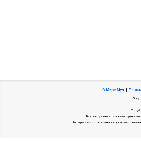
О
Мире Муз
|
Прави
Разр
Copyri
Все авторские и смежные права на
Авторы самостоятельно несут ответственно