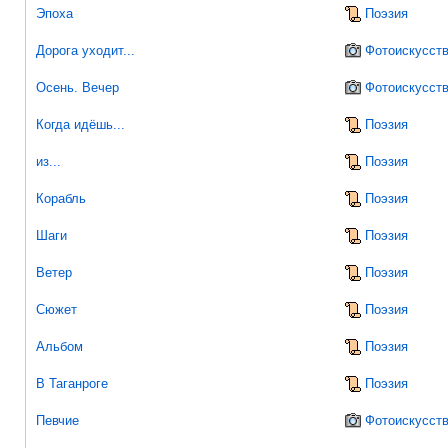
Эпоха
Поэзия
Дорога уходит...
Фотоискусст
Осень. Вечер
Фотоискусст
Когда идёшь...
Поэзия
из...
Поэзия
Корабль
Поэзия
Шаги
Поэзия
Ветер
Поэзия
Сюжет
Поэзия
Альбом
Поэзия
В Таганроге
Поэзия
Певчие
Фотоискусст