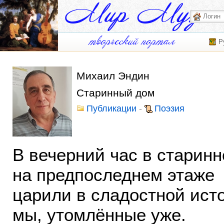
Р
Михаил Эндин
Старинный дом
Публикации
-
Поэзия
В вечерний час в старин
на предпоследнем этаже
царили в сладостной ист
мы, утомлённые уже.