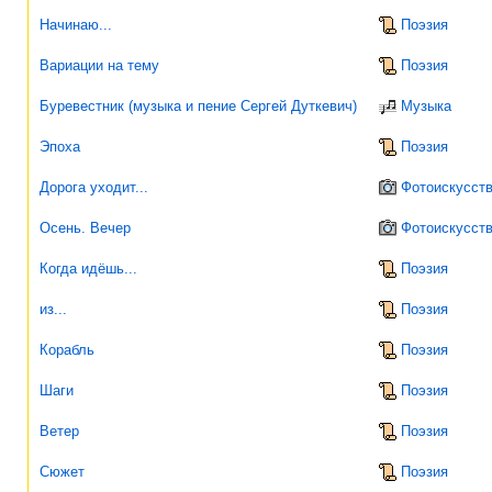
Начинаю...
Поэзия
Вариации на тему
Поэзия
Буревестник (музыка и пение Сергей Дуткевич)
Музыка
Эпоха
Поэзия
Дорога уходит...
Фотоискусст
Осень. Вечер
Фотоискусст
Когда идёшь...
Поэзия
из...
Поэзия
Корабль
Поэзия
Шаги
Поэзия
Ветер
Поэзия
Сюжет
Поэзия