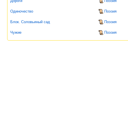
Дороги
Поэзия
Одиночество
Поэзия
Блок. Соловьиный сад
Поэзия
Чужие
Поэзия