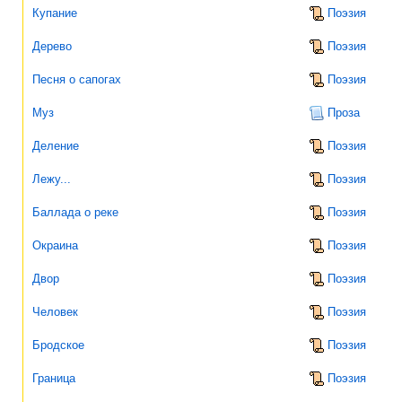
Купание
Поэзия
Дерево
Поэзия
Песня о сапогах
Поэзия
Муз
Проза
Деление
Поэзия
Лежу...
Поэзия
Баллада о реке
Поэзия
Окраина
Поэзия
Двор
Поэзия
Человек
Поэзия
Бродское
Поэзия
Граница
Поэзия