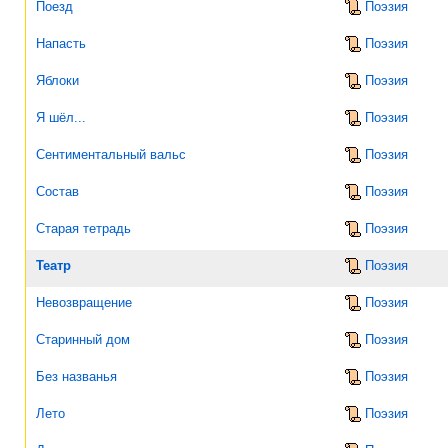
Поезд
Поэзия
Напасть
Поэзия
Яблоки
Поэзия
Я шёл...
Поэзия
Сентиментальный вальс
Поэзия
Состав
Поэзия
Старая тетрадь
Поэзия
Театр
Поэзия
Невозвращение
Поэзия
Старинный дом
Поэзия
Без названья
Поэзия
Лето
Поэзия