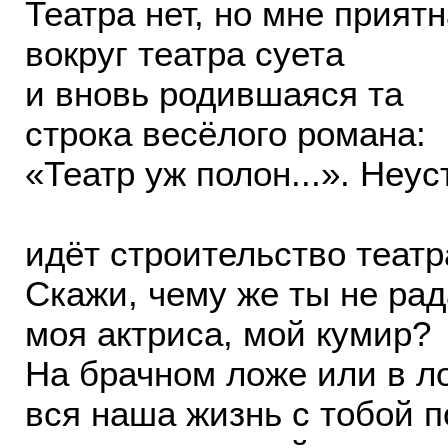
Театра нет, но мне прият
вокруг театра суета
и вновь родившаяся та
строка весёлого романа:
«Театр уж полон...». Неус
идёт строительство театр
Скажи, чему же ты не рад
моя актриса, мой кумир?
На брачном ложе или в л
вся наша жизнь с тобой 