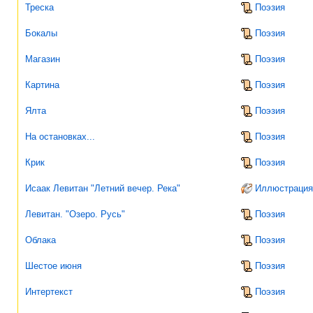
Треска
Поэзия
Бокалы
Поэзия
Магазин
Поэзия
Картина
Поэзия
Ялта
Поэзия
На остановках...
Поэзия
Крик
Поэзия
Исаак Левитан "Летний вечер. Река"
Иллюстрация
Левитан. "Озеро. Русь"
Поэзия
Облака
Поэзия
Шестое июня
Поэзия
Интертекст
Поэзия