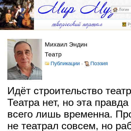
Р
Михаил Эндин
Театр
Публикации
-
Поэзия
Идёт строительство театр
Театра нет, но эта правда
всего лишь временна. Пр
не театрал совсем, но ра