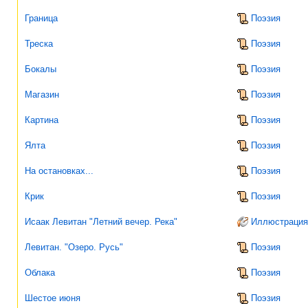
Граница
Поэзия
Треска
Поэзия
Бокалы
Поэзия
Магазин
Поэзия
Картина
Поэзия
Ялта
Поэзия
На остановках...
Поэзия
Крик
Поэзия
Исаак Левитан "Летний вечер. Река"
Иллюстрация
Левитан. "Озеро. Русь"
Поэзия
Облака
Поэзия
Шестое июня
Поэзия