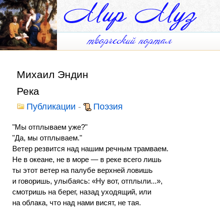
Михаил Эндин
Река
Публикации
-
Поэзия
"Мы отплываем уже?"
"Да, мы отплываем."
Ветер резвится над нашим речным трамваем.
Не в океане, не в море — в реке всего лишь
ты этот ветер на палубе верхней ловишь
и говоришь, улыбаясь: «Ну вот, отплыли...»,
смотришь на берег, назад уходящий, или
на облака, что над нами висят, не тая.