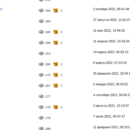
во
2 октября 2022, 06:41:48
194
1
27 августа 2022, 11:02:2
180
11 мая 2022, 14:49:32
180
2
11 апреля 2022, 15:43:34
208
1
14 марта 2022, 05:55:13
210
6 марта 2022, 07:23:15
180
1
25 февраля 2022, 20:54:
172
1
5 января 2022, 05:43:52
167
1
4 сентября 2021, 04:50:1
177
2 августа 2021, 15:13:37
178
2
7 июля 2021, 05:47:37
178
11 февраля 2021, 05:32:
189