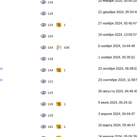
20 января 2025, 05:55:20
134
22 декабря 2024, 05:54:4
126
27 ноября 2024, 05:45:47
132
1
19 ноября 2024, 13:59:37
103
6 ноября 2024, 14:44:48
164
438
1 ноября 2024, 05:35:52
128
во
23 октября 2024, 06:48:0
144
1
во
23 сентября 2024, 11:58:
131
30 августа 2024, 04:46:4
125
9 июля 2024, 05:24:16
129
1
3 апреля 2024, 04:44:47
130
10 марта 2024, 05:46:47
181
1
24 января 2024, 05:06:39