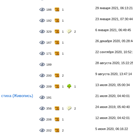
29 января 2021, 06:13:21
186
1
23 января 2021, 07:30:44
192
1
6 января 2021, 06:49:45
329
1
2
26 декабря 2020, 05:28:4
167
1
22 сентября 2020, 10:52:
171
1
28 августа 2020, 15:22:2
189
9 августа 2020, 13:47:14
200
2
13 июля 2020, 05:00:34
209
1
1
 стиха (Живопись)
21 июля 2020, 04:40:01
191
24 июня 2019, 05:40:40
356
1
2
12 июня 2020, 04:42:01
206
1
5 июня 2020, 06:16:22
202
2