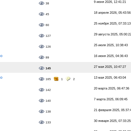
9 июня 2026, 12:41:21
38
18 апреля 2026, 05:43:56
45
25 ноября 2025, 07:33:13
60
29 августа 2025, 05:00:2
127
25 июля 2025, 10:38:43
126
во
16 июня 2025, 04:36:43
89
27 мая 2025, 10:47:27
145
во
13 мая 2025, 06:43:04
165
1
2
20 марта 2025, 06:47:36
142
7 марта 2025, 06:09:45
140
21 февраля 2025, 05:37:
138
30 января 2025, 07:33:25
133